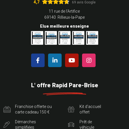
4,7
69 avis Google
11 rue de l’Artifice
69140 Rillieux-la-Pape
Elue meilleure enseigne
L' offre Rapid Pare-Brise
Franchise offerte ou
Kit d'accueil
carte cadeau 150 €
offert
Démarches
Prêt de
simplifiées
véhicule