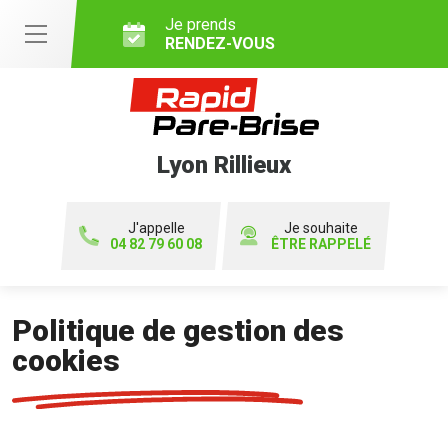
Je prends
RENDEZ-VOUS
Lyon Rillieux
J'appelle
Je souhaite
04 82 79 60 08
ÊTRE RAPPELÉ
Politique de gestion des
cookies