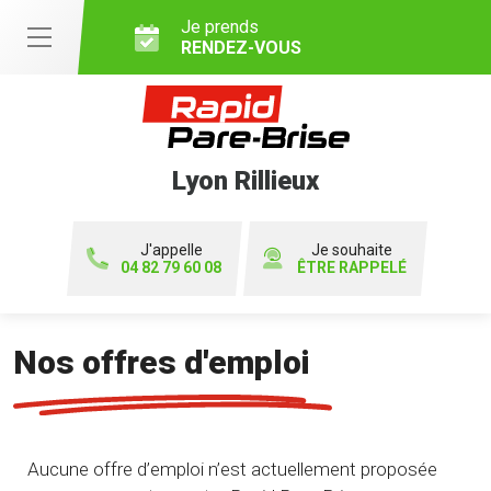
Je prends
RENDEZ-VOUS
Lyon Rillieux
J'appelle
Je souhaite
04 82 79 60 08
ÊTRE RAPPELÉ
Nos offres d'emploi
Aucune offre d’emploi n’est actuellement proposée