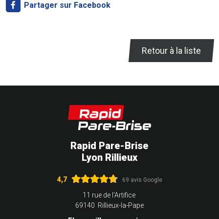
Partager sur Facebook
Retour à la liste
Rapid Pare-Brise
Lyon Rillieux
4,7
69 avis Google
11 rue de l’Artifice
69140 Rillieux-la-Pape