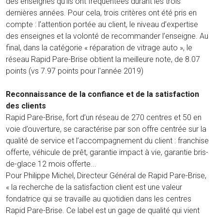
des enseignes qu’ils ont fréquentées durant les trois
dernières années. Pour cela, trois critères ont été pris en
compte : l’attention portée au client, le niveau d’expertise
des enseignes et la volonté de recommander l’enseigne. Au
final, dans la catégorie « réparation de vitrage auto », le
réseau Rapid Pare-Brise obtient la meilleure note, de 8.07
points (vs 7.97 points pour l'année 2019)
Reconnaissance de la confiance et de la satisfaction
des clients
Rapid Pare-Brise, fort d’un réseau de 270 centres et 50 en
voie d’ouverture, se caractérise par son offre centrée sur la
qualité de service et l’accompagnement du client : franchise
offerte, véhicule de prêt, garantie impact à vie, garantie bris-
de-glace 12 mois offerte...
Pour Philippe Michel, Directeur Général de Rapid Pare-Brise,
« la recherche de la satisfaction client est une valeur
fondatrice qui se travaille au quotidien dans les centres
Rapid Pare-Brise. Ce label est un gage de qualité qui vient