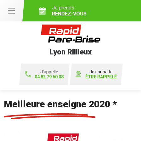
Je prends
RENDEZ-VOUS
Lyon Rillieux
J'appelle
Je souhaite
04 82 79 60 08
ÊTRE RAPPELÉ
Meilleure enseigne 2020 *