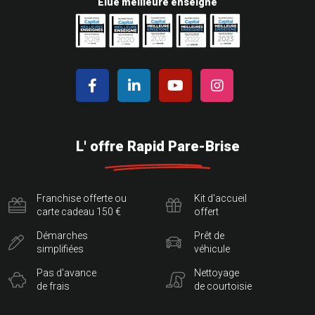
Elue meilleure enseigne
L' offre Rapid Pare-Brise
Franchise offerte ou
Kit d'accueil
carte cadeau 150 €
offert
Démarches
Prêt de
simplifiées
véhicule
Pas d'avance
Nettoyage
de frais
de courtoisie