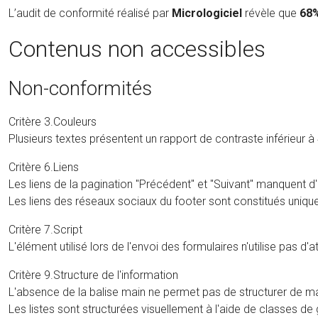
L’audit de conformité réalisé par
Micrologiciel
révèle que
68
Contenus non accessibles
Non-conformités
Critère 3.Couleurs
Plusieurs textes présentent un rapport de contraste inférieur à 4
Critère 6.Liens
Les liens de la pagination "Précédent" et "Suivant" manquent d'u
Les liens des réseaux sociaux du footer sont constitués uniquem
Critère 7.Script
L'élément utilisé lors de l'envoi des formulaires n'utilise pas d
Critère 9.Structure de l'information
L'absence de la balise main ne permet pas de structurer de ma
Les listes sont structurées visuellement à l'aide de classes de gri