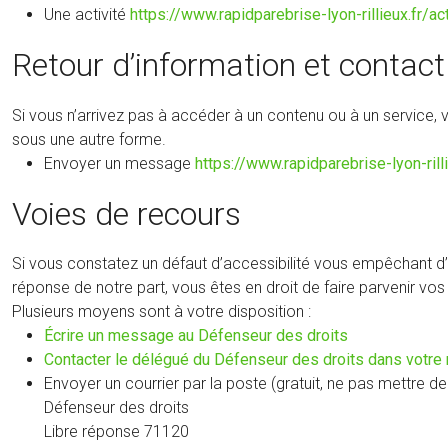
Une activité
https://www.rapidparebrise-lyon-rillieux.fr/
Retour d’information et contact
Si vous n’arrivez pas à accéder à un contenu ou à un service,
sous une autre forme.
Envoyer un message
https://www.rapidparebrise-lyon-rill
Voies de recours
Si vous constatez un défaut d’accessibilité vous empêchant d’
réponse de notre part, vous êtes en droit de faire parvenir v
Plusieurs moyens sont à votre disposition :
(nouvelle
Écrire un message au Défenseur des droits
fenêtre)
Contacter le délégué du Défenseur des droits dans votre 
Envoyer un courrier par la poste (gratuit, ne pas mettre de 
Défenseur des droits
Libre réponse 71120