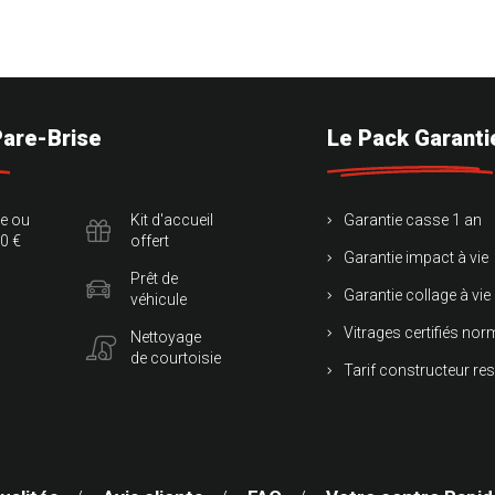
Pare-Brise
Le Pack Garanti
te ou
Kit d'accueil
Garantie casse 1 an
0 €
offert
Garantie impact à vie
Prêt de
Garantie collage à vie
véhicule
Vitrages certifiés no
Nettoyage
de courtoisie
Tarif constructeur re