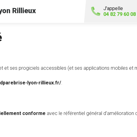
J'appelle
yon Rillieux
04 82 79 60 08
é
net et ses progiciels accessibles (et ses applications mobiles et 
dparebrise-lyon-rillieux.fr/
.
tiellement conforme
avec le référentiel général d’amélioration d